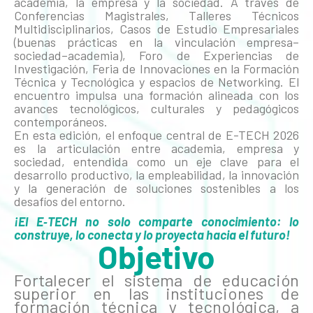
academia, la empresa y la sociedad. A través de
Conferencias Magistrales, Talleres Técnicos
Multidisciplinarios, Casos de Estudio Empresariales
(buenas prácticas en la vinculación empresa–
sociedad–academia), Foro de Experiencias de
Investigación, Feria de Innovaciones en la Formación
Técnica y Tecnológica y espacios de Networking. El
encuentro impulsa una formación alineada con los
avances tecnológicos, culturales y pedagógicos
contemporáneos.
En esta edición, el enfoque central de E-TECH 2026
es la articulación entre academia, empresa y
sociedad, entendida como un eje clave para el
desarrollo productivo, la empleabilidad, la innovación
y la generación de soluciones sostenibles a los
desafíos del entorno.
¡El E‑TECH no solo comparte conocimiento: lo
construye, lo conecta y lo proyecta hacia el futuro!
Objetivo
Fortalecer el sistema de educación
superior en las instituciones de
formación técnica y tecnológica, a